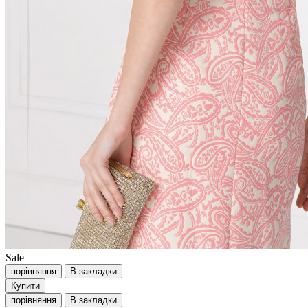
Sale
порівняння
В закладки
Купити
порівняння
В закладки