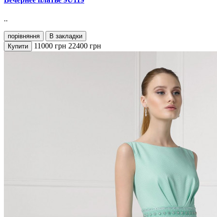
..
порівняння
В закладки
11000
грн
22400
грн
Купити