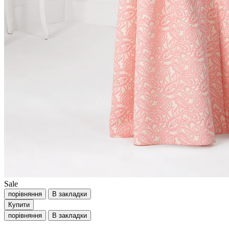
Sale
порівняння
В закладки
Купити
порівняння
В закладки