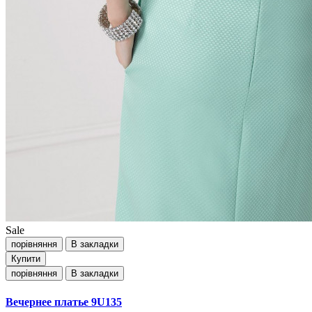
Sale
порівняння
В закладки
Купити
порівняння
В закладки
Вечернее платье 9U135