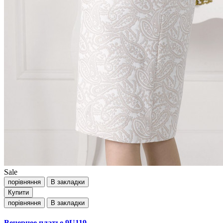
Sale
порівняння
В закладки
Купити
порівняння
В закладки
Вечернее платье 9U119