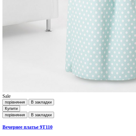
Sale
порівняння
В закладки
Купити
порівняння
В закладки
Вечернее платье 9T110