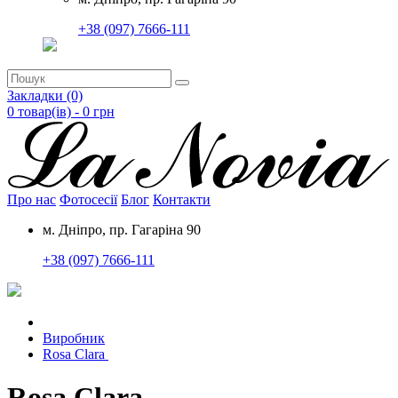
+38 (097) 7666-111
Закладки (0)
0 товар(ів) - 0
грн
Про нас
Фотосесії
Блог
Контакти
м. Дніпро, пр. Гагаріна 90
+38 (097) 7666-111
Виробник
Rosa Clara
Rosa Clara