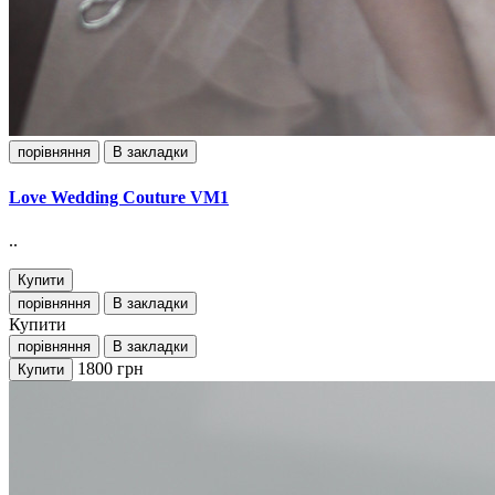
порівняння
В закладки
Love Wedding Couture VM1
..
Купити
порівняння
В закладки
Купити
порівняння
В закладки
1800
грн
Купити