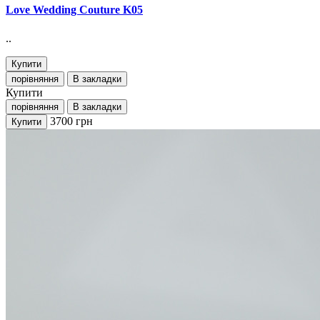
Love Wedding Couture K05
..
Купити
порівняння
В закладки
Купити
порівняння
В закладки
3700
грн
Купити