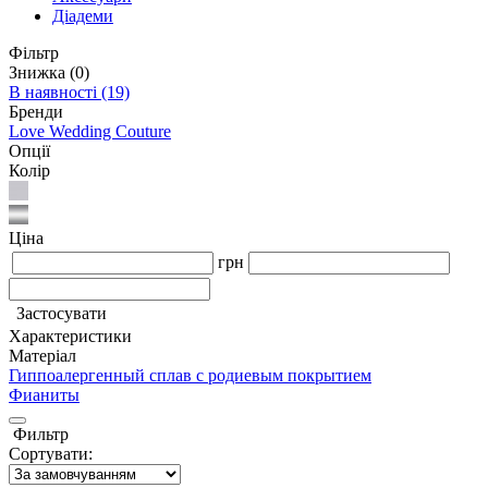
Діадеми
Фільтр
Знижка
(0)
В наявності
(19)
Бренди
Love Wedding Couture
Опції
Колір
Ціна
грн
Застосувати
Характеристики
Матеріал
Гиппоалергенный сплав с родиевым покрытием
Фианиты
Фильтр
Сортувати: