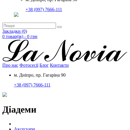
+38 (097) 7666-111
Закладки (0)
0 товар(ів) - 0
грн
Про нас
Фотосесії
Блог
Контакти
м. Дніпро, пр. Гагаріна 90
+38 (097) 7666-111
Діадеми
Аксесуари