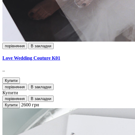
порівняння
В закладки
Love Wedding Couture K01
..
Купити
порівняння
В закладки
Купити
порівняння
В закладки
2600
грн
Купити