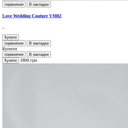
порівняння
В закладки
Love Wedding Couture VM02
..
Купити
порівняння
В закладки
Купити
порівняння
В закладки
1800
грн
Купити