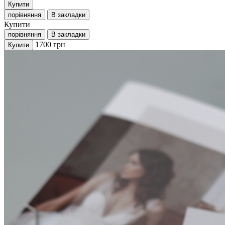
Купити
порівняння
В закладки
Купити
порівняння
В закладки
1700
грн
Купити