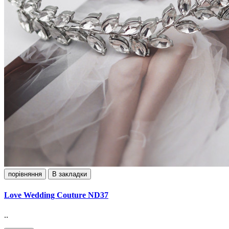
порівняння
В закладки
Love Wedding Couture ND37
..