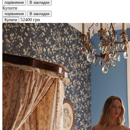
порівняння
В закладки
Купити
порівняння
В закладки
52400
грн
Купити