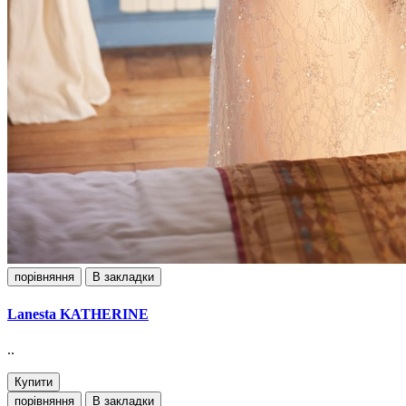
порівняння
В закладки
Lanesta KATHERINE
..
Купити
порівняння
В закладки