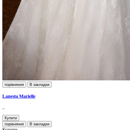
порівняння
В закладки
Lanesta Marielle
..
Купити
порівняння
В закладки
Купити