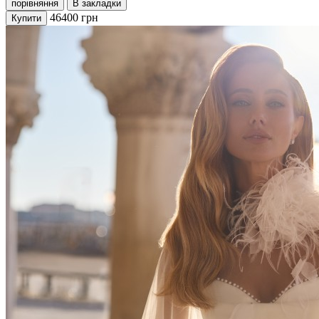
порівняння
В закладки
46400
грн
Купити