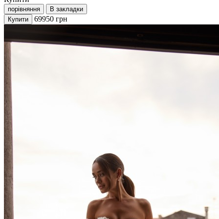
порівняння
В закладки
69950
грн
Купити