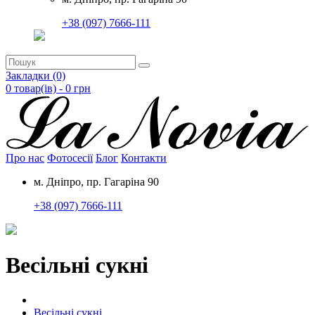
+38 (097) 7666-111
Закладки (0)
0 товар(ів) - 0
грн
Про нас
Фотосесії
Блог
Контакти
м. Дніпро, пр. Гагаріна 90
+38 (097) 7666-111
Весільні сукні
Весільні сукні