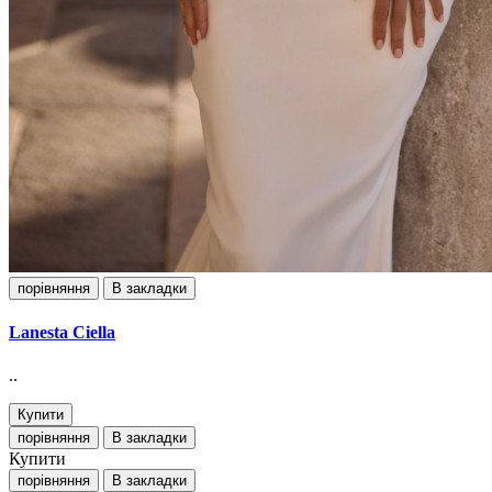
порівняння
В закладки
Lanesta Ciella
..
Купити
порівняння
В закладки
Купити
порівняння
В закладки