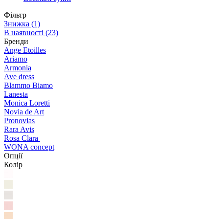
Фільтр
Знижка
(1)
В наявності
(23)
Бренди
Ange Etoilles
Ariamo
Armonia
Ave dress
Blammo Biamo
Lanesta
Monica Loretti
Novia de Art
Pronovias
Rara Avis
Rosa Clara
WONA concept
Опції
Колір