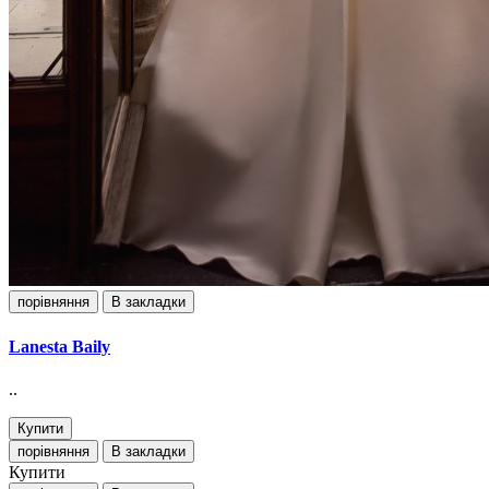
порівняння
В закладки
Lanesta Baily
..
Купити
порівняння
В закладки
Купити