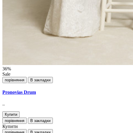
36%
Sale
порівняння
В закладки
Pronovias Drum
..
Купити
порівняння
В закладки
Купити
порівняння
В закладки