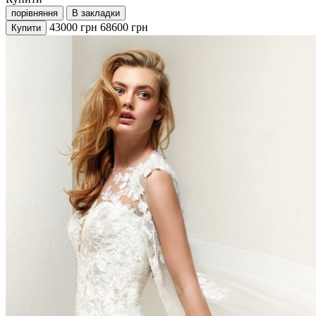
порівняння
В закладки
43000
грн
68600
грн
Купити