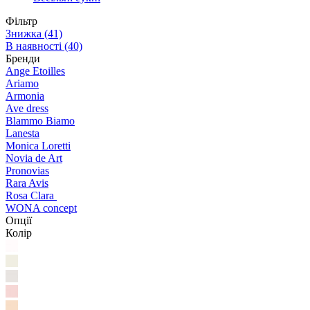
Фільтр
Знижка
(41)
В наявності
(40)
Бренди
Ange Etoilles
Ariamo
Armonia
Ave dress
Blammo Biamo
Lanesta
Monica Loretti
Novia de Art
Pronovias
Rara Avis
Rosa Clara
WONA concept
Опції
Колір