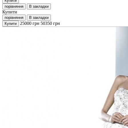
Купити
порівняння
В закладки
Купити
порівняння
В закладки
25000
грн
50350
грн
Купити