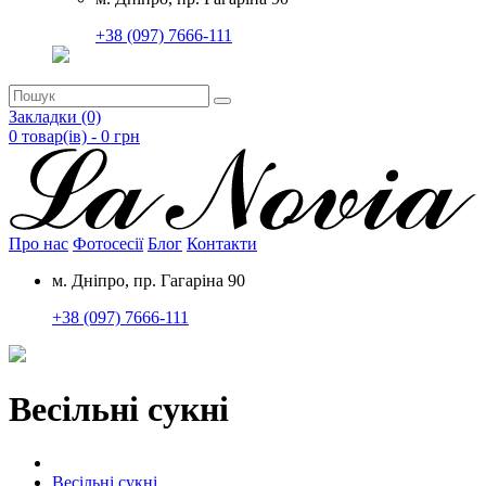
+38 (097) 7666-111
Закладки (0)
0 товар(ів) - 0
грн
Про нас
Фотосесії
Блог
Контакти
м. Дніпро, пр. Гагаріна 90
+38 (097) 7666-111
Весільні сукні
Весільні сукні