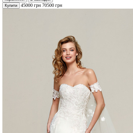
45000
грн
70500
грн
Купити