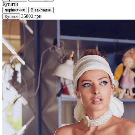
Купити
порівняння
В закладки
35800
грн
Купити