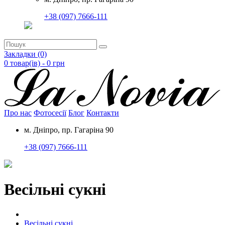
+38 (097) 7666-111
Закладки (0)
0 товар(ів) - 0
грн
Про нас
Фотосесії
Блог
Контакти
м. Дніпро, пр. Гагаріна 90
+38 (097) 7666-111
Весільні сукні
Весільні сукні