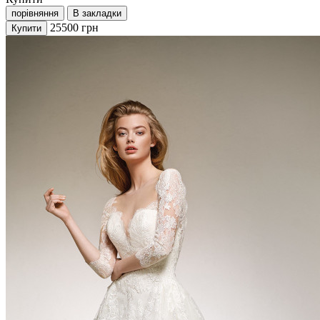
порівняння
В закладки
25500
грн
Купити