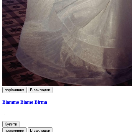
порівняння
В закладки
Blammo Biamo Birma
..
Купити
порівняння
В закладки