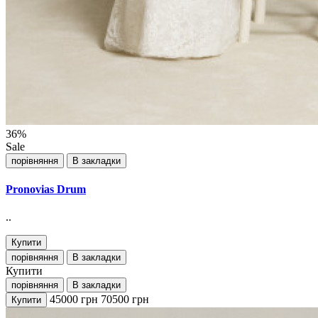
36%
Sale
порівняння
В закладки
Pronovias Drum
..
Купити
порівняння
В закладки
Купити
порівняння
В закладки
45000
грн
70500
грн
Купити