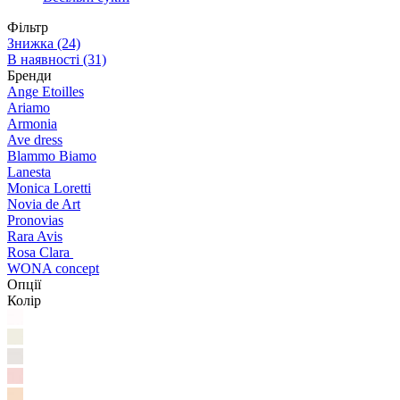
Фільтр
Знижка
(24)
В наявності
(31)
Бренди
Ange Etoilles
Ariamo
Armonia
Ave dress
Blammo Biamo
Lanesta
Monica Loretti
Novia de Art
Pronovias
Rara Avis
Rosa Clara
WONA concept
Опції
Колір