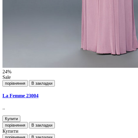
24%
Sale
порівняння
В закладки
La Femme 23004
..
Купити
порівняння
В закладки
Купити
порівняння
В закладки