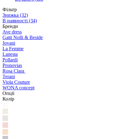
Фільтр
Знижка
(32)
В наявності
(34)
Бренди
Ave dress
Gatti Nolli & Beside
Jovani
La Femme
Lanesta
Pollardi
Pronovias
Rosa Clara
Terani
Viola Couture
WONA concept
Опції
Колір