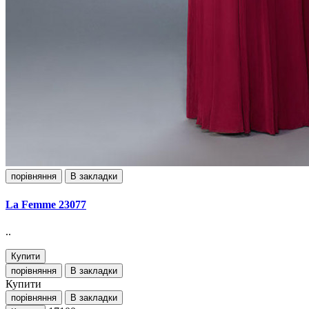
порівняння
В закладки
La Femme 23077
..
Купити
порівняння
В закладки
Купити
порівняння
В закладки