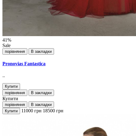
41%
Sale
порівняння
В закладки
Pronovias Fantastica
..
Купити
порівняння
В закладки
Купити
порівняння
В закладки
11000
грн
18500
грн
Купити