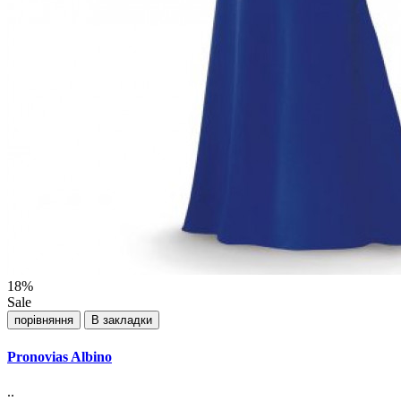
18%
Sale
порівняння
В закладки
Pronovias Albino
..