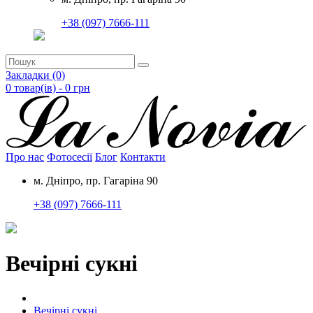
+38 (097) 7666-111
Закладки (0)
0 товар(ів) - 0
грн
Про нас
Фотосесії
Блог
Контакти
м. Дніпро, пр. Гагаріна 90
+38 (097) 7666-111
Вечірні сукні
Вечірні сукні