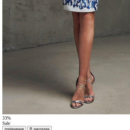
33%
Sale
порівняння
В закладки