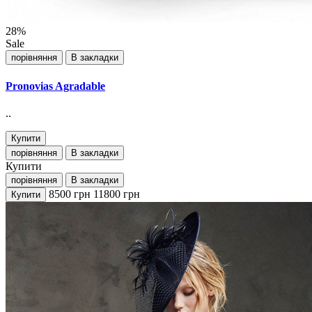
28%
Sale
порівняння
В закладки
Pronovias Agradable
..
Купити
порівняння
В закладки
Купити
порівняння
В закладки
8500
грн
11800
грн
Купити