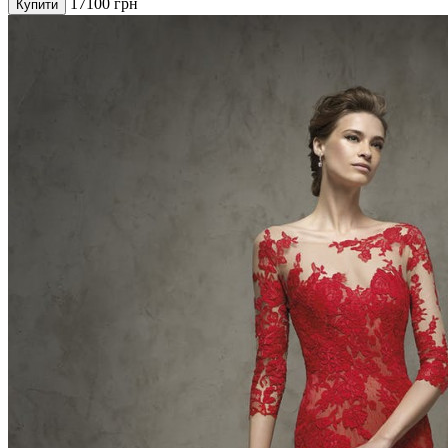
17100
грн
Купити