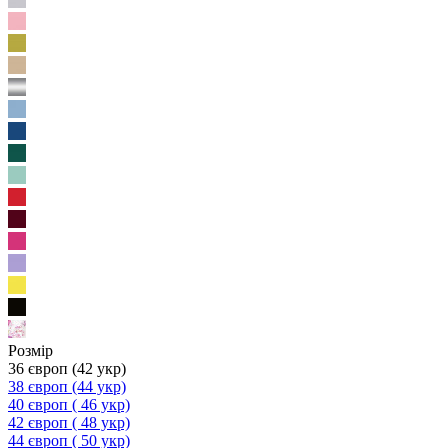
Розмір
36 європ (42 укр)
38 європ (44 укр)
40 європ ( 46 укр)
42 європ ( 48 укр)
44 європ ( 50 укр)