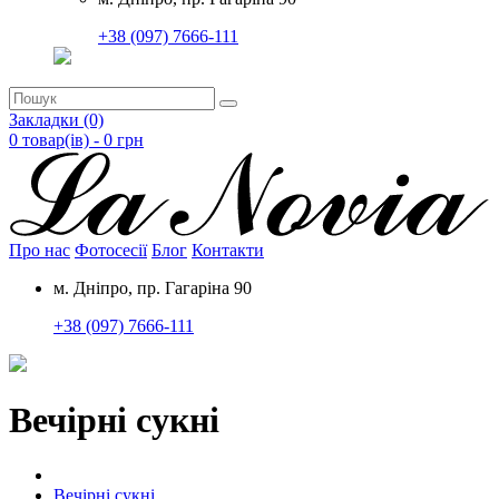
+38 (097) 7666-111
Закладки (0)
0 товар(ів) - 0
грн
Про нас
Фотосесії
Блог
Контакти
м. Дніпро, пр. Гагаріна 90
+38 (097) 7666-111
Вечірні сукні
Вечірні сукні