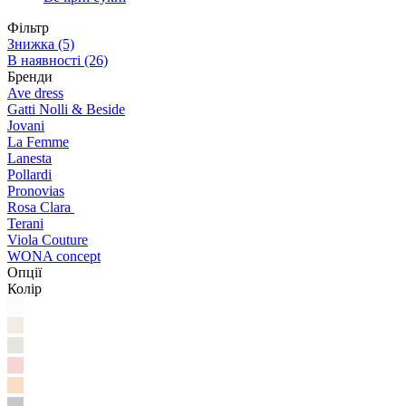
Фільтр
Знижка
(5)
В наявності
(26)
Бренди
Ave dress
Gatti Nolli & Beside
Jovani
La Femme
Lanesta
Pollardi
Pronovias
Rosa Clara
Terani
Viola Couture
WONA concept
Опції
Колір