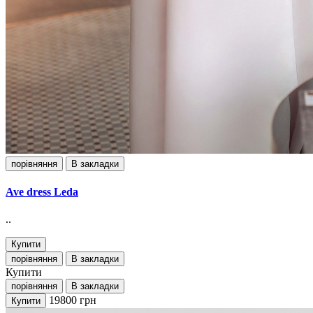
порівняння
В закладки
Ave dress Leda
..
Купити
порівняння
В закладки
Купити
порівняння
В закладки
19800
грн
Купити