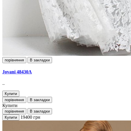
порівняння
В закладки
Jovani 48430А
..
Купити
порівняння
В закладки
Купити
порівняння
В закладки
19400
грн
Купити