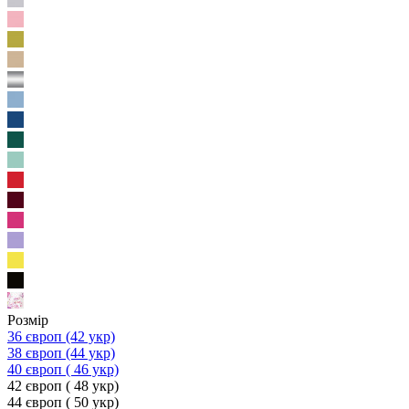
Розмір
36 європ (42 укр)
38 європ (44 укр)
40 європ ( 46 укр)
42 європ ( 48 укр)
44 європ ( 50 укр)